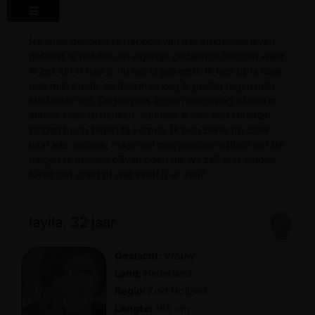
Na jaren genoten te hebben van het studenten leven,
gefeest te hebben en eigenlijk gedaan te hebben waar
ik zelf zin in had is nu het tij gekeerd. Ik ben bijna klaar
met mijn studie en daarmee zeg ik gedag tegen mijn
studenten tijd. De jongens in mijn omgeving blijken er
anders over te denken, vandaar ik hier een serieuze
jongen hoop tegen te komen. Ik ben zeker op zoek
naar iets serieus, maar wel met genoeg vrijheid om de
dingen te kunnen blijven doen die wij zelf leuk vinden.
Klinkt dat goed of wat vindt jij er van?
layila, 32 jaar
Geslacht:
Vrouw
Land:
Nederland
Regio:
Zuid Holland
Lengte:
165 cm