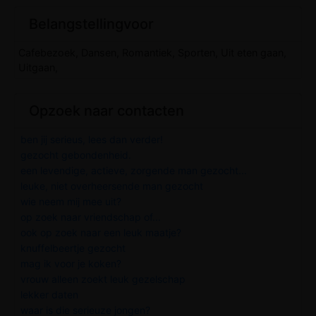
Belangstellingvoor
Cafebezoek, Dansen, Romantiek, Sporten, Uit eten gaan,
Uitgaan,
Opzoek naar contacten
ben jij serieus, lees dan verder!
gezocht gebondenheid.
een levendige, actieve, zorgende man gezocht...
leuke, niet overheersende man gezocht
wie neem mij mee uit?
op zoek naar vriendschap of...
ook op zoek naar een leuk maatje?
knuffelbeertje gezocht
mag ik voor je koken?
vrouw alleen zoekt leuk gezelschap
lekker daten
waar is die serieuze jongen?