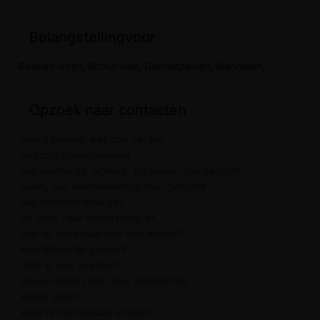
Belangstellingvoor
Boeken lezen, Romantiek, Doehetzelven, Wandelen,
Opzoek naar contacten
ben jij serieus, lees dan verder!
gezocht gebondenheid.
een levendige, actieve, zorgende man gezocht...
leuke, niet overheersende man gezocht
wie neem mij mee uit?
op zoek naar vriendschap of...
ook op zoek naar een leuk maatje?
knuffelbeertje gezocht
mag ik voor je koken?
vrouw alleen zoekt leuk gezelschap
lekker daten
waar is die serieuze jongen?