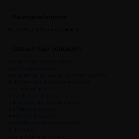
Belangstellingvoor
Koken, Reizen, Sporten, Winkelen,
Opzoek naar contacten
ben jij serieus, lees dan verder!
gezocht gebondenheid.
een levendige, actieve, zorgende man gezocht...
leuke, niet overheersende man gezocht
wie neem mij mee uit?
op zoek naar vriendschap of...
ook op zoek naar een leuk maatje?
knuffelbeertje gezocht
mag ik voor je koken?
vrouw alleen zoekt leuk gezelschap
lekker daten
waar is die serieuze jongen?