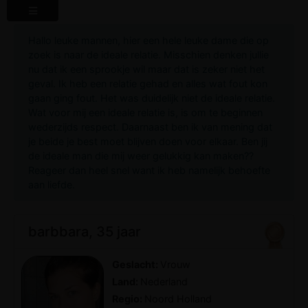
Hallo leuke mannen, hier een hele leuke dame die op
zoek is naar de ideale relatie. Misschien denken jullie
nu dat ik een sprookje wil maar dat is zeker niet het
geval. Ik heb een relatie gehad en alles wat fout kon
gaan ging fout. Het was duidelijk niet de ideale relatie.
Wat voor mij een ideale relatie is, is om te beginnen
wederzijds respect. Daarnaast ben ik van mening dat
je beide je best moet blijven doen voor elkaar. Ben jij
de ideale man die mij weer gelukkig kan maken??
Reageer dan heel snel want ik heb namelijk behoefte
aan liefde.
barbbara, 35 jaar
Geslacht:
Vrouw
Land:
Nederland
Regio:
Noord Holland