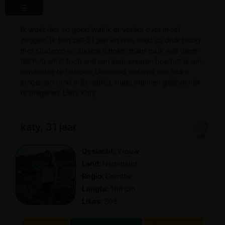
Ik weet niet zo goed wat ik er verder over moet
zeggen. Ik ben zelf 31 jaar en was altijd zo druk bezig
met studeren en andere dingen, maar nu ik wat meer
tijd heb wil ik toch wel een keer ervaren hoe het is om
een relatie te hebben. Uiteraard wel met een leuke
jongeman rond mijn leeftijd, oude mannen gelieve niet
te reageren. Liefs Katy
katy, 31 jaar
Geslacht:
Vrouw
Land:
Nederland
Regio:
Drenthe
Lengte:
168 cm
Likes:
308