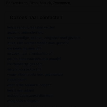
Boeken lezen, Films, Muziek, Zwemmen,
Opzoek naar contacten
ben jij serieus, lees dan verder!
gezocht gebondenheid.
een levendige, actieve, zorgende man gezocht...
leuke, niet overheersende man gezocht
wie neem mij mee uit?
op zoek naar vriendschap of...
ook op zoek naar een leuk maatje?
knuffelbeertje gezocht
mag ik voor je koken?
vrouw alleen zoekt leuk gezelschap
lekker daten
waar is die serieuze jongen?
ben jij mijn adam?
actieve dame zoekt dito man!
waaghalzen opgelet!