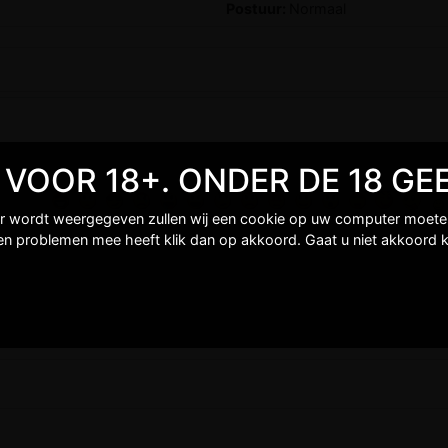
Postuur:
Normaal
TE VOOR 18+. ONDER DE 18 
er wordt weergegeven zullen wij een cookie op uw computer moeten 
een problemen mee heeft klik dan op akkoord. Gaat u niet akkoord k