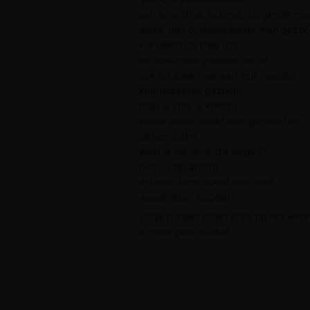
een levendige, actieve, zorgende man
leuke, niet overheersende man gezoc
wie neem mij mee uit?
op zoek naar vriendschap of...
ook op zoek naar een leuk maatje?
knuffelbeertje gezocht
mag ik voor je koken?
vrouw alleen zoekt leuk gezelschap
lekker daten
waar is die serieuze jongen?
ben jij mijn adam?
actieve dame zoekt dito man!
waaghalzen opgelet!
jonge prinses zoekt prins op het witte
ik zoek geen oliebol