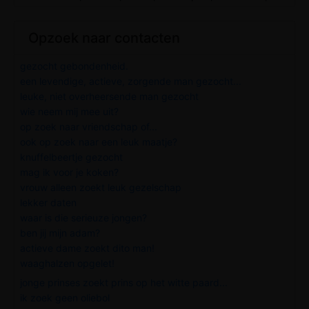
Opzoek naar contacten
gezocht gebondenheid.
een levendige, actieve, zorgende man gezocht...
leuke, niet overheersende man gezocht
wie neem mij mee uit?
op zoek naar vriendschap of...
ook op zoek naar een leuk maatje?
knuffelbeertje gezocht
mag ik voor je koken?
vrouw alleen zoekt leuk gezelschap
lekker daten
waar is die serieuze jongen?
ben jij mijn adam?
actieve dame zoekt dito man!
waaghalzen opgelet!
jonge prinses zoekt prins op het witte paard...
ik zoek geen oliebol