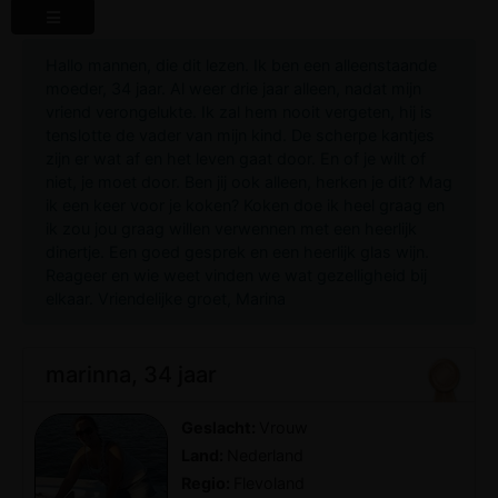
Hallo mannen, die dit lezen. Ik ben een alleenstaande
moeder, 34 jaar. Al weer drie jaar alleen, nadat mijn
vriend verongelukte. Ik zal hem nooit vergeten, hij is
tenslotte de vader van mijn kind. De scherpe kantjes
zijn er wat af en het leven gaat door. En of je wilt of
niet, je moet door. Ben jij ook alleen, herken je dit? Mag
ik een keer voor je koken? Koken doe ik heel graag en
ik zou jou graag willen verwennen met een heerlijk
dinertje. Een goed gesprek en een heerlijk glas wijn.
Reageer en wie weet vinden we wat gezelligheid bij
elkaar. Vriendelijke groet, Marina
marinna, 34 jaar
Geslacht:
Vrouw
Land:
Nederland
Regio:
Flevoland