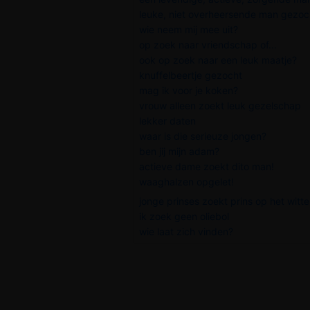
leuke, niet overheersende man gezoc
wie neem mij mee uit?
op zoek naar vriendschap of...
ook op zoek naar een leuk maatje?
knuffelbeertje gezocht
mag ik voor je koken?
vrouw alleen zoekt leuk gezelschap
lekker daten
waar is die serieuze jongen?
ben jij mijn adam?
actieve dame zoekt dito man!
waaghalzen opgelet!
jonge prinses zoekt prins op het witte
ik zoek geen oliebol
wie laat zich vinden?