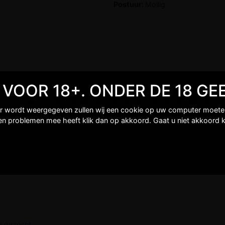
Postuur:
Mollig
TE VOOR 18+. ONDER DE 18 
er wordt weergegeven zullen wij een cookie op uw computer moeten 
een problemen mee heeft klik dan op akkoord. Gaat u niet akkoord k
 gezocht...