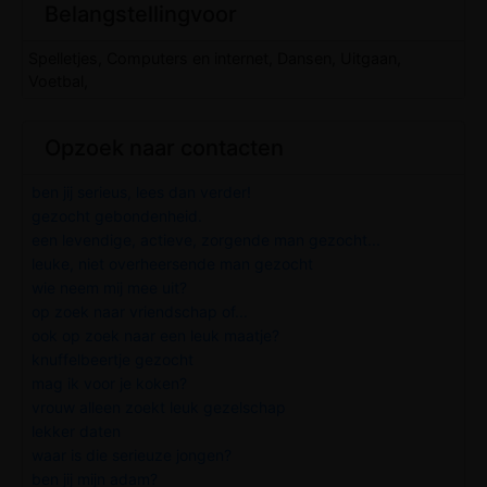
Belangstellingvoor
Spelletjes, Computers en internet, Dansen, Uitgaan,
Voetbal,
Opzoek naar contacten
ben jij serieus, lees dan verder!
gezocht gebondenheid.
een levendige, actieve, zorgende man gezocht...
leuke, niet overheersende man gezocht
wie neem mij mee uit?
op zoek naar vriendschap of...
ook op zoek naar een leuk maatje?
knuffelbeertje gezocht
mag ik voor je koken?
vrouw alleen zoekt leuk gezelschap
lekker daten
waar is die serieuze jongen?
ben jij mijn adam?