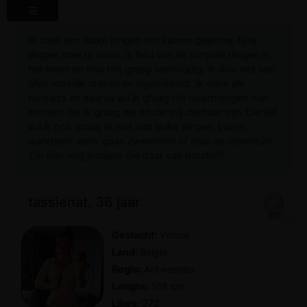
Ik zoek een leuke jongen om samen gewone, fijne
dingen mee te doen. Ik hou van de simpele dingen in
het leven en hou het graag eenvoudig. Ik doe niet aan
alles moeilijk maken en ingewikkeld. Ik werk als
tandarts en daarna wil ik graag tijd doorbrengen met
mensen die ik graag zie en die mij dierbaar zijn. Die tijd
vul ik ook graag in met wat leuke dingen. Lezen,
wandelen, eens gaan zwemmen of naar de dierentuin.
Zijn hier nog jongens die daar van houden?
tassienat, 36 jaar
Geslacht:
Vrouw
Land:
Belgie
Regio:
Antwerpen
Lengte:
168 cm
Likes:
272