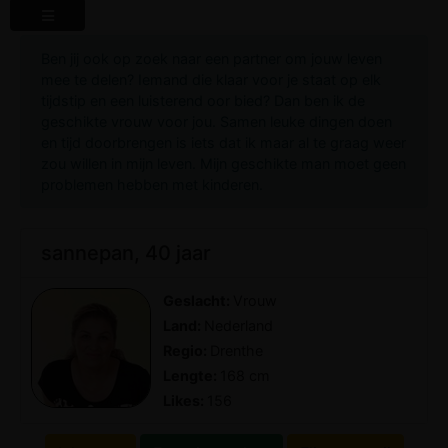
Ben jij ook op zoek naar een partner om jouw leven
mee te delen? Iemand die klaar voor je staat op elk
tijdstip en een luisterend oor bied? Dan ben ik de
geschikte vrouw voor jou. Samen leuke dingen doen
en tijd doorbrengen is iets dat ik maar al te graag weer
zou willen in mijn leven. Mijn geschikte man moet geen
problemen hebben met kinderen.
sannepan, 40 jaar
Geslacht:
Vrouw
Land:
Nederland
Regio:
Drenthe
Lengte:
168 cm
Likes:
156