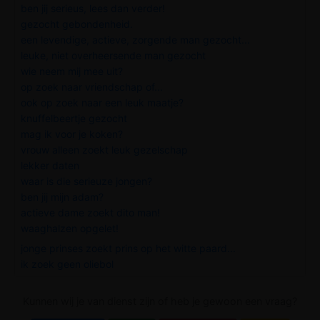
ben jij serieus, lees dan verder!
gezocht gebondenheid.
een levendige, actieve, zorgende man gezocht...
leuke, niet overheersende man gezocht
wie neem mij mee uit?
op zoek naar vriendschap of...
ook op zoek naar een leuk maatje?
knuffelbeertje gezocht
mag ik voor je koken?
vrouw alleen zoekt leuk gezelschap
lekker daten
waar is die serieuze jongen?
ben jij mijn adam?
actieve dame zoekt dito man!
waaghalzen opgelet!
jonge prinses zoekt prins op het witte paard...
ik zoek geen oliebol
Kunnen wij je van dienst zijn of heb je gewoon een vraag?