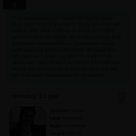
Toch wel spannend om mezelf hier neer te zetten
maar soms moet je gewoon de stoute schoenen aan
trekken. Mijn naam is Wendy en ik ben een vrolijke
spontane meid van 33 jaar. Wat ik mis is iemand waar
ik het leven mee kan beleven. Samen leuke dingen
doen maar ook gewoon een maatje die vraagt hoe
mijn dag was in plaats van alleen thuis komen en
alleen weer naar mijn werk vertrekken. Eenzaam wil ik
mezelf niet noemen maar ik mis toch zeker wel wat.
Wie weet levert deze advertentie me wat op?
wendny, 33 jaar
Geslacht:
Vrouw
Land:
Nederland
Regio:
Gelderland
Lengte:
167 cm