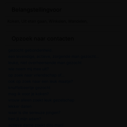
Belangstellingvoor
Koken, Uit eten gaan, Winkelen, Wandelen,
Opzoek naar contacten
gezocht gebondenheid.
een levendige, actieve, zorgende man gezocht...
leuke, niet overheersende man gezocht
wie neem mij mee uit?
op zoek naar vriendschap of...
ook op zoek naar een leuk maatje?
knuffelbeertje gezocht
mag ik voor je koken?
vrouw alleen zoekt leuk gezelschap
lekker daten
waar is die serieuze jongen?
ben jij mijn adam?
actieve dame zoekt dito man!