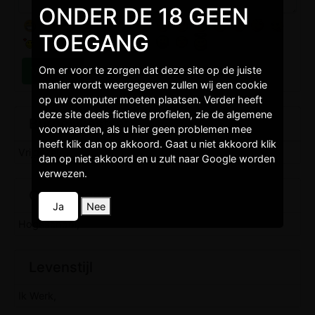
ONDER DE 18 GEEN
TOEGANG
Om er voor te zorgen dat deze site op de juiste
manier wordt weergegeven zullen wij een cookie
op uw computer moeten plaatsen. Verder heeft
deze site deels fictieve profielen, zie de algemene
Burgelijkestaat
voorwaarden, als u hier geen problemen mee
heeft klik dan op akkoord. Gaat u niet akkoord klik
Vrijgezel,
dan op niet akkoord en u zult naar Google worden
verwezen.
Opleidingen
Ja
Nee
Hogeschool,
Levenstijl
Ik Werk,